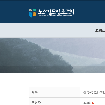
교회
제목
08/20/2023 
작성자
admin