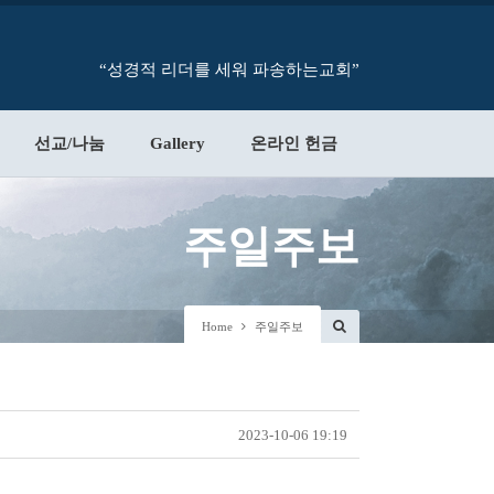
“성경적 리더를 세워 파송하는교회”
선교/나눔
Gallery
온라인 헌금
주일주보
Home
주일주보
2023-10-06 19:19