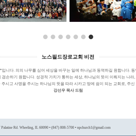
노스필드장로교회 비전
”
입니다. 의의 나무를 심어 세상을 바꾸는 일에 하나님과 동역하길 원합니다. 동
저 겸손하기 원합니다. 성경적 가치가 통하는 세상, 하나님의 뜻이 이뤄지는 나라,
주시고 사명을 주시는 하나님의 뜻을 따라 시카고 땅에 쉼이 되는 교회로, 주
강선우 목사 드림
 W Palatine Rd. Wheeling, IL 60090 • (847) 808-5700 • npchurch1@gmail.com