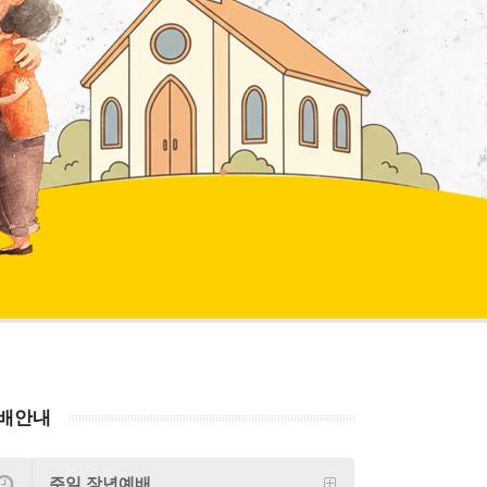
배안내
주일 장년예배