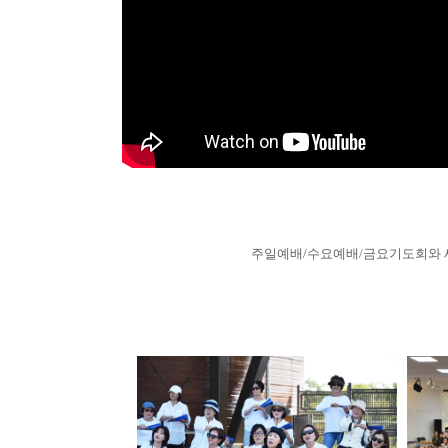
주일예배/수요예배/금요기도회와 새