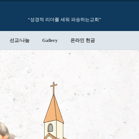
“성경적 리더를 세워 파송하는교회”
선교/나눔
Gallery
온라인 헌금