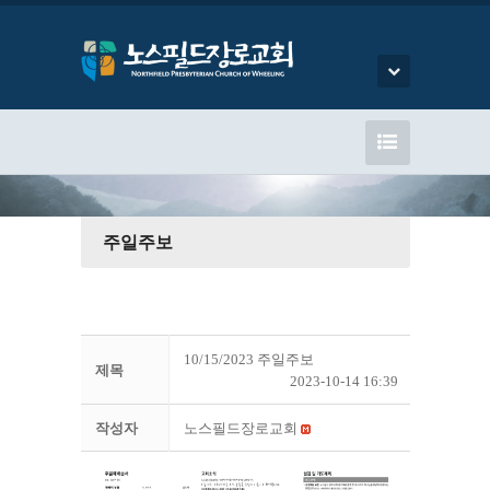
주일주보
10/15/2023 주일주보
제목
2023-10-14 16:39
작성자
노스필드장로교회