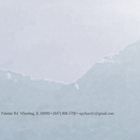
 W Palatine Rd. Wheeling, IL 60090 • (847) 808-5700 • npchurch1@gmail.com