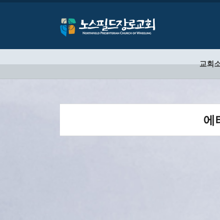
교회
에티