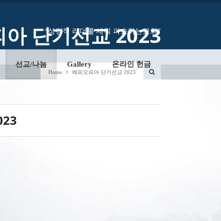
아 단기선교 2023
“성경적 리더를 세워 파송하는교회”
선교/나눔
Gallery
온라인 헌금
Home
에피오피아 단기선교 2023
023