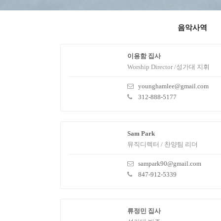
음악사역
이용함 집사
Worship Director /성가대 지휘
younghamlee@gmail.com
312-888-5177
Sam Park
뮤직디렉터 / 찬양팀 리더
sampark90@gmail.com
847-912-5339
류정민 집사