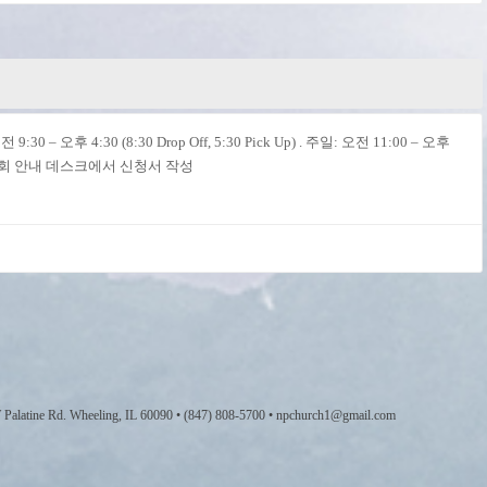
 9:30 – 오후 4:30 (8:30 Drop Off, 5:30 Pick Up) . 주일: 오전 11:00 – 오후
청: 교회 안내 데스크에서 신청서 작성
 W Palatine Rd. Wheeling, IL 60090 • (847) 808-5700 • npchurch1@gmail.com