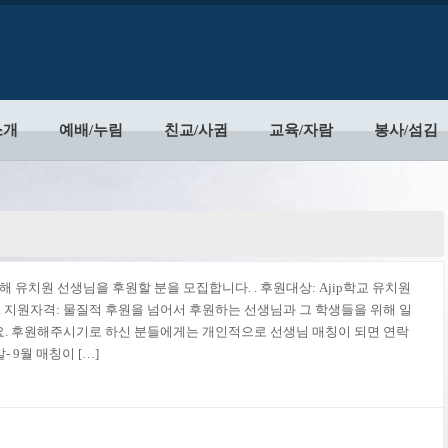
소개
예배/누림
친교/사귐
교육/자람
봉사/섬김
 유치원 선생님을 후원할 분을 모집합니다. . 후원대상: Ajip학교 유치원
$840 . 지원자격: 물질적 후원을 넘어서 후원하는 선생님과 그 학생들을 위해 일
세요. 후원해주시기로 하신 분들에게는 개인적으로 선생님 매칭이 되면 연락
 9월 매칭이 […]