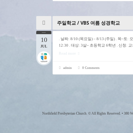
주일학교 / VBS 여름 성경학교
10
. 날짜: 8/10 (목요일) – 8/13 (주일) . 목~토: 오전
12:30 . 대상: 3살~ 초등학교 6학년 . 신
JUL
Read more
admin
0 Comments
Northfield Presbyterian Church. © All Rights Reserved. • 380