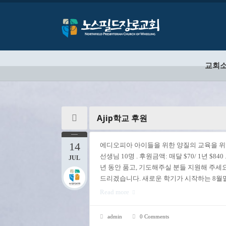
교회
Ajip학교 후원
14
에디오피아 아이들을 위한 양질의 교육을 위해
선생님 10명 . 후원금액: 매달 $70/ 1년 
JUL
년 동안 품고, 기도해주실 분들 지원해 주
드리겠습니다. 새로운 학기가 시작하는 8월말-
Read more
admin
0 Comments