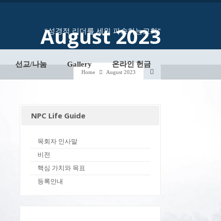
August 2023
“성경적 리더를 세워 파송하는교회”
선교/나눔
Gallery
온라인 헌금
Home
August 2023
NPC Life Guide
목회자 인사말
비전
핵심 가치와 목표
등록안내