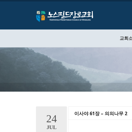
교회
이사야 61장 – 의의나무 2
24
JUL