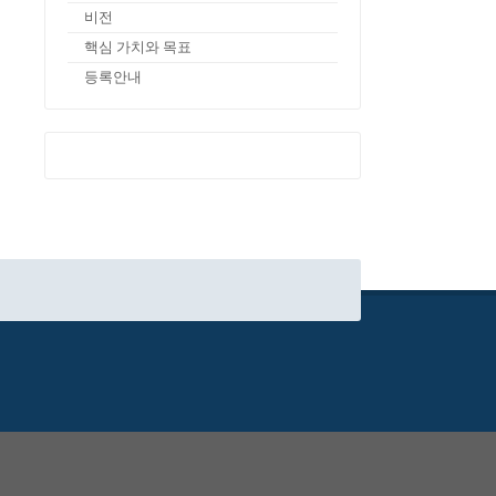
비전
핵심 가치와 목표
등록안내