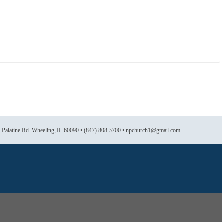
 W Palatine Rd. Wheeling, IL 60090 • (847) 808-5700 • npchurch1@gmail.com