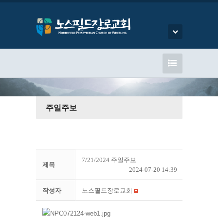
주일주보
7/21/2024 주일주보
제목
2024-07-20 14:39
작성자
노스필드장로교회